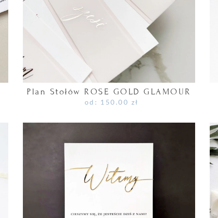
Plan Stołów ROSE GOLD GLAMOUR
od:
150.00
zł