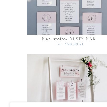
Plan stołów DUSTY PINK
od:
150.00
zł