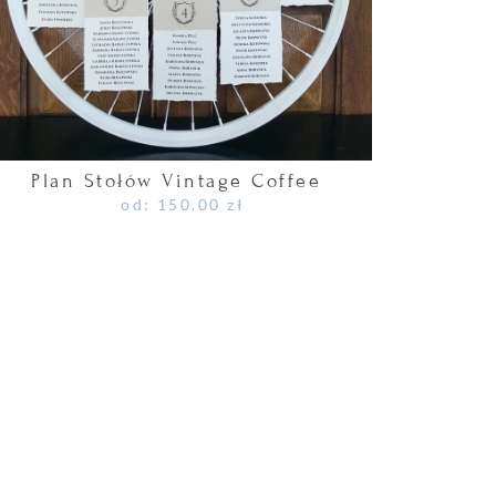
Plan Stołów Vintage Coffee
od:
150.00
zł