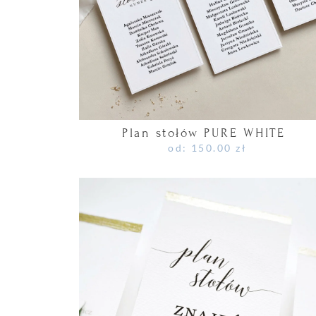
Plan stołów PURE WHITE
od:
150.00
zł