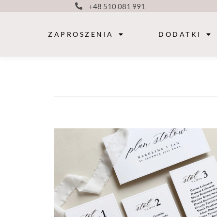
+48 510 081 991
ZAPROSZENIA
DODATKI