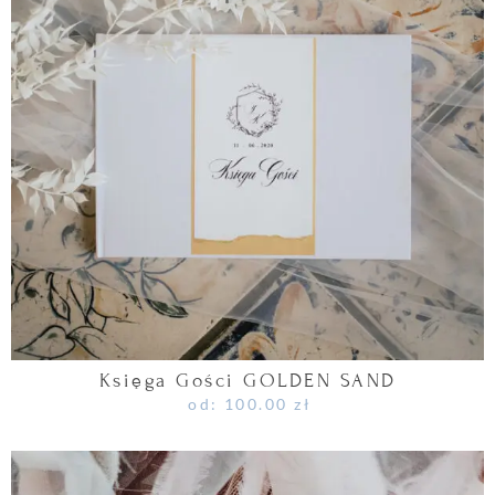
Księga Gości GOLDEN SAND
od:
100.00
zł