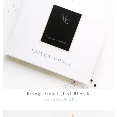
Księga Gości JUST BLACK
od:
100.00
zł