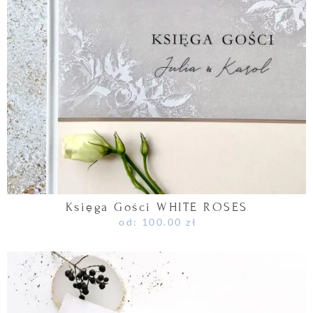
Księga Gości WHITE ROSES
od:
100.00
zł