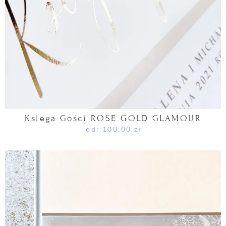
Księga Gości ROSE GOLD GLAMOUR
od:
100.00
zł