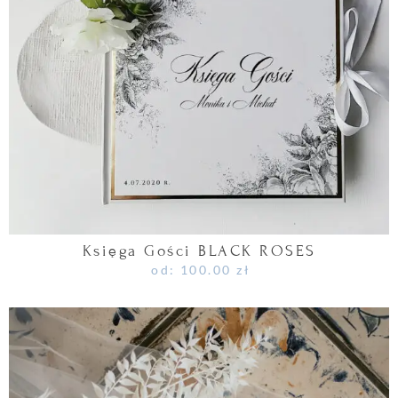
Księga Gości BLACK ROSES
od:
100.00
zł