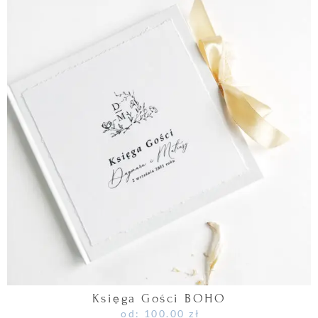
Księga Gości BOHO
od:
100.00
zł