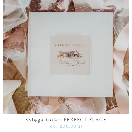
Księga Gości PERFECT PLACE
od:
100.00
zł