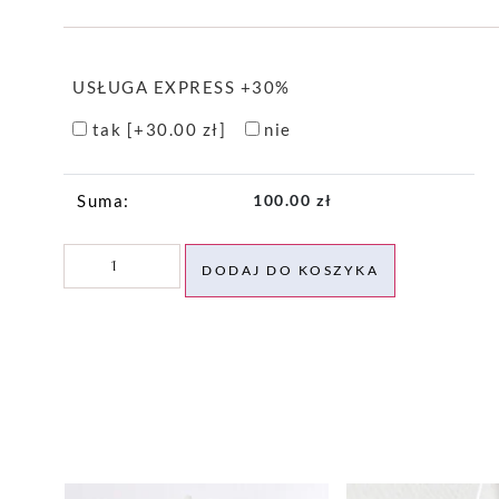
USŁUGA EXPRESS +30%
tak
[+30.00 zł]
nie
100.00
zł
DODAJ DO KOSZYKA