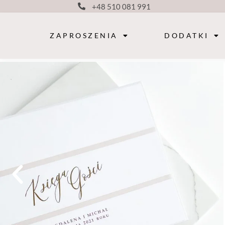
+48 510 081 991
ZAPROSZENIA
DODATKI