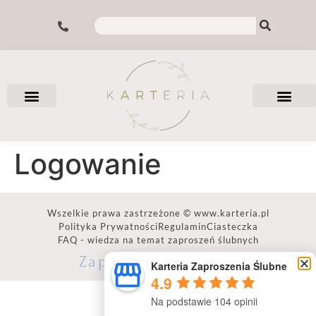
Logowanie
Wszelkie prawa zastrzeżone © www.karteria.pl
Polityka Prywatności
Regulamin
Ciasteczka
FAQ - wiedza na temat zaproszeń ślubnych
Zaproszenia ślubne
Karteria Zaproszenia Ślubne
4.9
Na podstawie 104 opinii