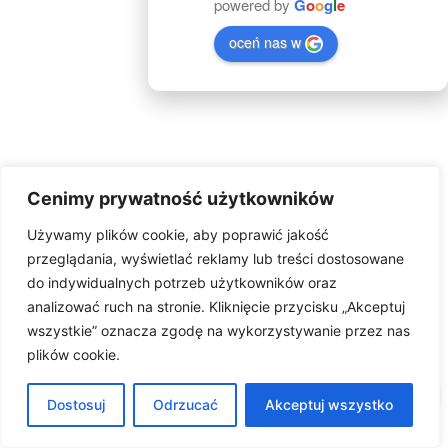
powered by
G
o
o
g
l
e
oceń nas w
Cenimy prywatność użytkowników
Używamy plików cookie, aby poprawić jakość
przeglądania, wyświetlać reklamy lub treści dostosowane
do indywidualnych potrzeb użytkowników oraz
analizować ruch na stronie. Kliknięcie przycisku „Akceptuj
wszystkie” oznacza zgodę na wykorzystywanie przez nas
plików cookie.
0
Dostosuj
Odrzucać
Akceptuj wszystko