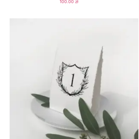
100.00
zł