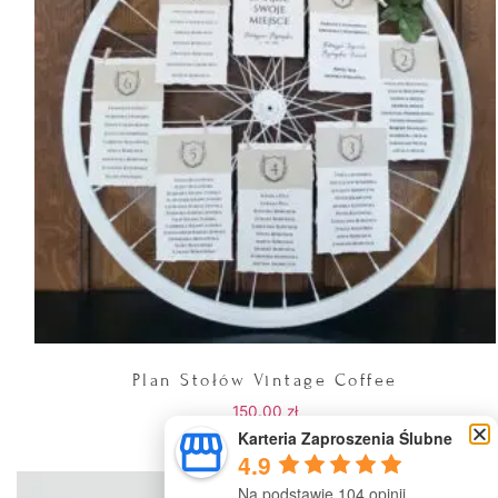
Plan Stołów Vintage Coffee
150.00
zł
Karteria Zaproszenia Ślubne
4.9
Na podstawie 104 opinii