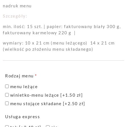
nadruk menu
Szczegóły:
min. ilość: 15 szt. | papier: fakturowany biały 300 g,
fakturowany karmelowy 220 g |
wymiary: 10 x 21 cm (menu leżącego) 14 x 21 cm
(wielkość po złożeniu menu składanego)
Rodzaj menu
*
menu leżące
winietko-menu leżące
[+1.50 zł]
menu stojące składane
[+2.50 zł]
Usługa express