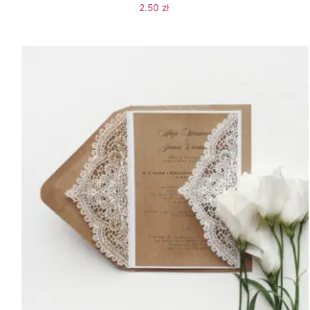
2.50
zł