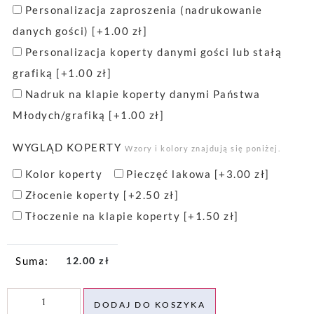
Personalizacja zaproszenia (nadrukowanie
danych gości)
[+1.00 zł]
Personalizacja koperty danymi gości lub stałą
grafiką
[+1.00 zł]
Nadruk na klapie koperty danymi Państwa
Młodych/grafiką
[+1.00 zł]
WYGLĄD KOPERTY
Wzory i kolory znajdują się poniżej.
Kolor koperty
Pieczęć lakowa
[+3.00 zł]
Złocenie koperty
[+2.50 zł]
Tłoczenie na klapie koperty
[+1.50 zł]
12.00
zł
DODAJ DO KOSZYKA