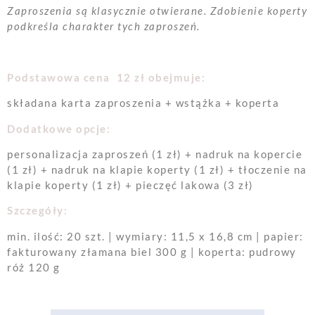
Zaproszenia są klasycznie otwierane. Zdobienie koperty
podkreśla charakter tych zaproszeń.
Podstawowa cena 12 zł obejmuje:
składana karta zaproszenia + wstążka + koperta
Dodatkowe opcje:
personalizacja zaproszeń (1 zł) + nadruk na kopercie
(1 zł) + nadruk na klapie koperty (1 zł) + tłoczenie na
klapie koperty (1 zł) + pieczęć lakowa (3 zł)
Szczegóły:
min. ilość: 20 szt. | wymiary: 11,5 x 16,8 cm | papier:
fakturowany złamana biel 300 g | koperta: pudrowy
róż 120 g