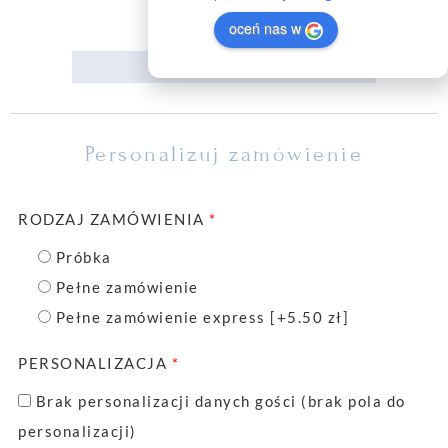
oceń nas w
JAK ZAMAWIAĆ
Personalizuj zamówienie
RODZAJ ZAMÓWIENIA
*
Próbka
Pełne zamówienie
Pełne zamówienie express
[+5.50 zł]
PERSONALIZACJA
*
Brak personalizacji danych gości (brak pola do
personalizacji)