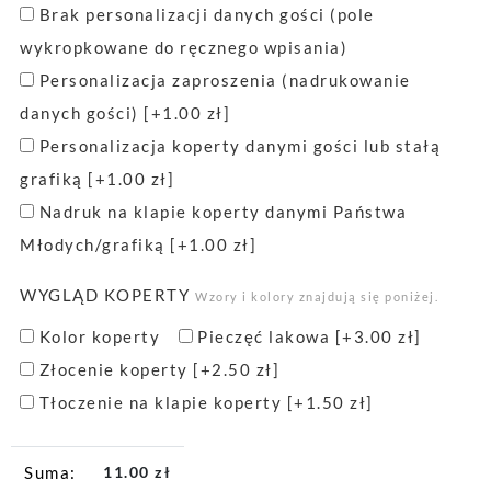
Brak personalizacji danych gości (pole
wykropkowane do ręcznego wpisania)
Personalizacja zaproszenia (nadrukowanie
danych gości)
[+1.00 zł]
Personalizacja koperty danymi gości lub stałą
grafiką
[+1.00 zł]
Nadruk na klapie koperty danymi Państwa
Młodych/grafiką
[+1.00 zł]
WYGLĄD KOPERTY
Wzory i kolory znajdują się poniżej.
Kolor koperty
Pieczęć lakowa
[+3.00 zł]
Złocenie koperty
[+2.50 zł]
Tłoczenie na klapie koperty
[+1.50 zł]
11.00
zł