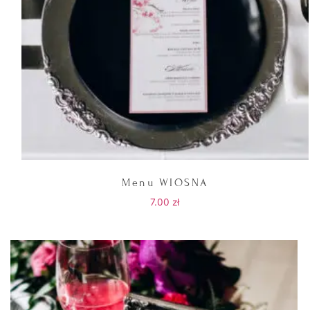
Menu WIOSNA
7.00
zł