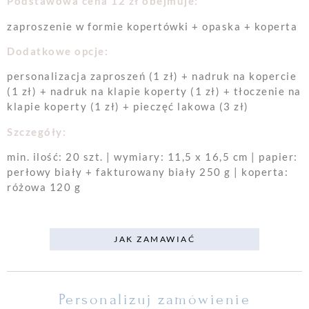
Podstawowa cena 12 zł obejmuje:
zaproszenie w formie kopertówki + opaska + koperta
Dodatkowe opcje:
personalizacja zaproszeń (1 zł) + nadruk na kopercie
(1 zł) + nadruk na klapie koperty (1 zł) + tłoczenie na
klapie koperty (1 zł) + pieczęć lakowa (3 zł)
Szczegóły:
min. ilość: 20 szt. | wymiary: 11,5 x 16,5 cm | papier:
perłowy biały + fakturowany biały 250 g | koperta:
różowa 120 g
JAK ZAMAWIAĆ
Personalizuj zamówienie