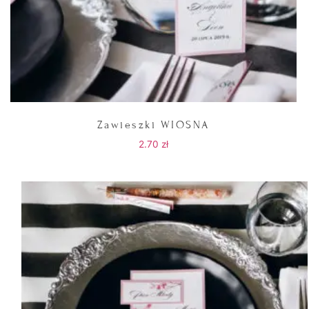
Zawieszki WIOSNA
2.70
zł