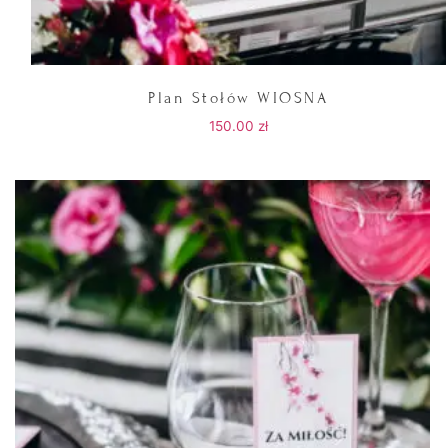
Plan Stołów WIOSNA
150.00
zł