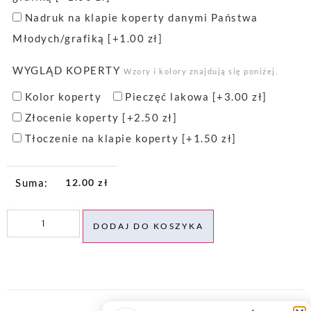
Nadruk na klapie koperty danymi Państwa
Młodych/grafiką
[+1.00 zł]
WYGLĄD KOPERTY
Wzory i kolory znajdują się poniżej.
Kolor koperty
Pieczęć lakowa
[+3.00 zł]
Złocenie koperty
[+2.50 zł]
Tłoczenie na klapie koperty
[+1.50 zł]
12.00
zł
DODAJ DO KOSZYKA