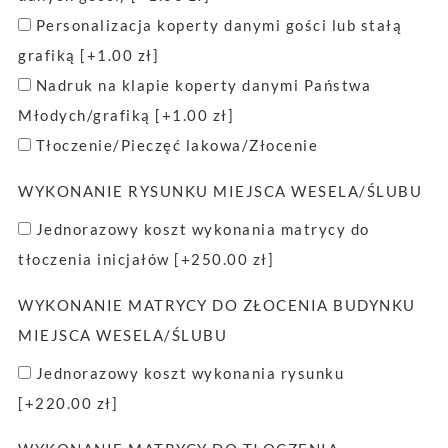
Personalizacja koperty danymi gości lub stałą
grafiką
[+1.00 zł]
Nadruk na klapie koperty danymi Państwa
Młodych/grafiką
[+1.00 zł]
Tłoczenie/Pieczęć lakowa/Złocenie
WYKONANIE RYSUNKU MIEJSCA WESELA/ŚLUBU
Jednorazowy koszt wykonania matrycy do
tłoczenia inicjałów
[+250.00 zł]
WYKONANIE MATRYCY DO ZŁOCENIA BUDYNKU
MIEJSCA WESELA/ŚLUBU
Jednorazowy koszt wykonania rysunku
[+220.00 zł]