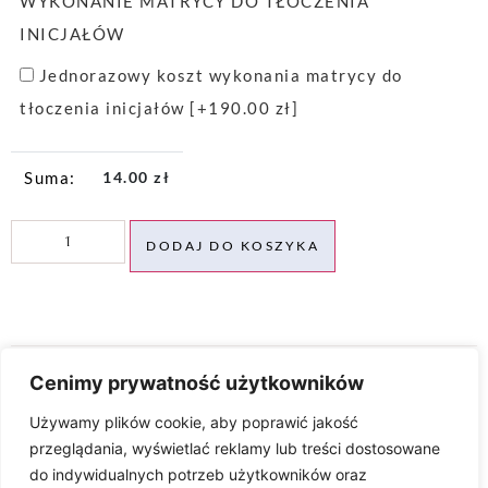
WYKONANIE MATRYCY DO TŁOCZENIA
INICJAŁÓW
Jednorazowy koszt wykonania matrycy do
tłoczenia inicjałów
[+190.00 zł]
14.00
zł
DODAJ DO KOSZYKA
Cenimy prywatność użytkowników
... może Cię zainteresować ...
Używamy plików cookie, aby poprawić jakość
przeglądania, wyświetlać reklamy lub treści dostosowane
do indywidualnych potrzeb użytkowników oraz