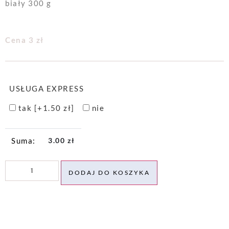
biały 300 g
Cena 3 zł
USŁUGA EXPRESS
tak
[+1.50 zł]
nie
3.00
zł
DODAJ DO KOSZYKA