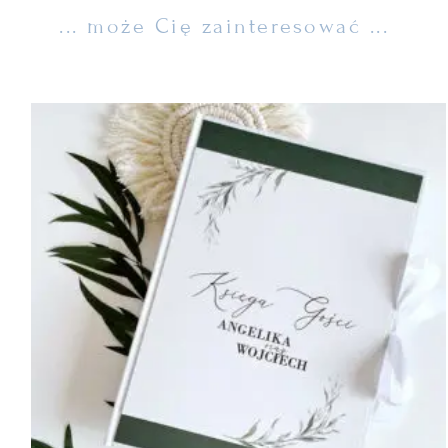
... może Cię zainteresować ...