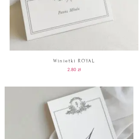
Winietki ROYAL
2.80
zł