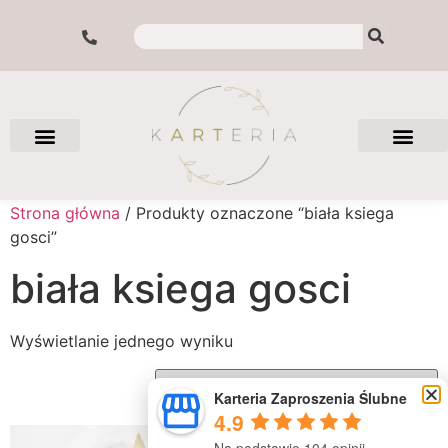
Strona główna
/ Produkty oznaczone “biała ksiega
gosci”
biała ksiega gosci
Wyświetlanie jednego wyniku
Karteria Zaproszenia Ślubne
4.9