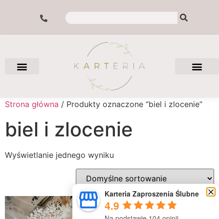
Strona główna
/ Produkty oznaczone “biel i zlocenie”
biel i zlocenie
Wyświetlanie jednego wyniku
Karteria Zaproszenia Ślubne
4.9
Na podstawie 104 opinii