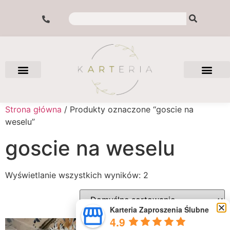
Strona główna
/ Produkty oznaczone “goscie na
weselu”
goscie na weselu
Wyświetlanie wszystkich wyników: 2
Karteria Zaproszenia Ślubne
4.9