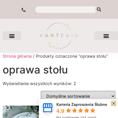
Strona główna
/ Produkty oznaczone “oprawa stołu”
oprawa stołu
Wyświetlanie wszystkich wyników: 2
Karteria Zaproszenia Ślubne
4.9
Na podstawie 104 opinii