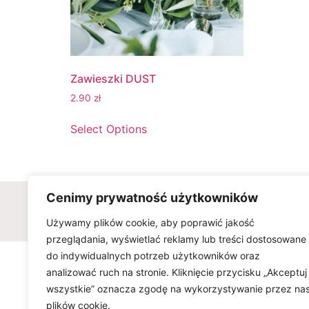
Zawieszki DUST
2.90
zł
Select Options
Cenimy prywatność użytkowników
Wszelkie prawa zastrzeżone © w
Używamy plików cookie, aby poprawić jakość
przeglądania, wyświetlać reklamy lub treści dostosowane
do indywidualnych potrzeb użytkowników oraz
analizować ruch na stronie. Kliknięcie przycisku „Akceptuj
wszystkie” oznacza zgodę na wykorzystywanie przez na
plików cookie.