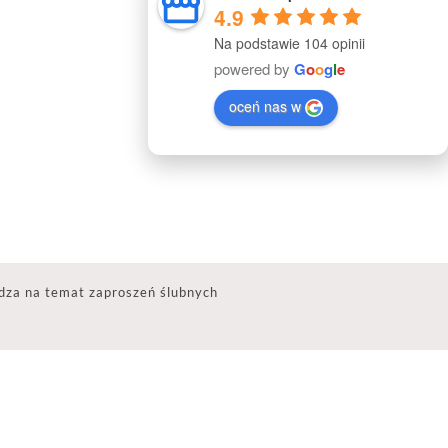
4.9
Na podstawie 104 opinii
powered by
G
o
o
g
l
e
oceń nas w
dza na temat zaproszeń ślubnych