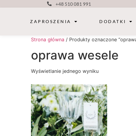
+48 510 081 991
ZAPROSZENIA
DODATKI
Strona główna
/ Produkty oznaczone “opraw
oprawa wesele
Wyświetlanie jednego wyniku