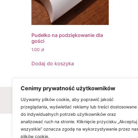
Pudełko na podziękowanie dla
gości
1.00
zł
Dodaj do koszyka
Cenimy prywatność użytkowników
Wszelkie prawa zastrzeżone © w
Używamy plików cookie, aby poprawić jakość
przeglądania, wyświetlać reklamy lub treści dostosowane
do indywidualnych potrzeb użytkowników oraz
analizować ruch na stronie. Kliknięcie przycisku „Akceptuj
wszystkie” oznacza zgodę na wykorzystywanie przez na
plików cookie.