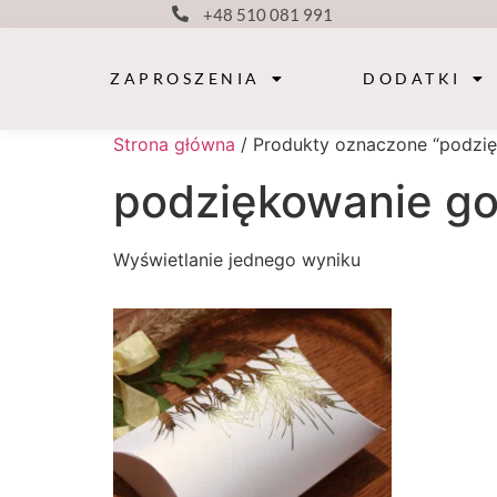
+48 510 081 991
ZAPROSZENIA
DODATKI
Strona główna
/ Produkty oznaczone “podzi
podziękowanie g
Wyświetlanie jednego wyniku