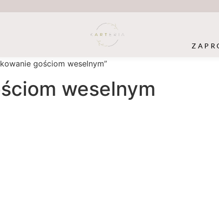
ZAPR
ękowanie gościom weselnym”
ościom weselnym