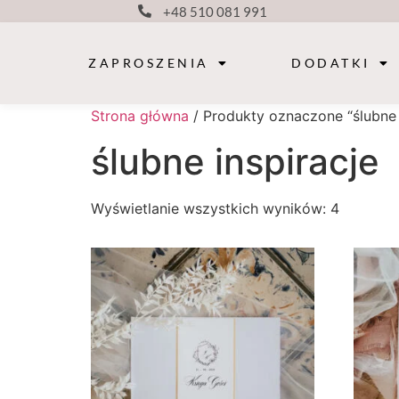
+48 510 081 991
ZAPROSZENIA
DODATKI
Strona główna
/ Produkty oznaczone “ślubne 
ślubne inspiracje
Wyświetlanie wszystkich wyników: 4