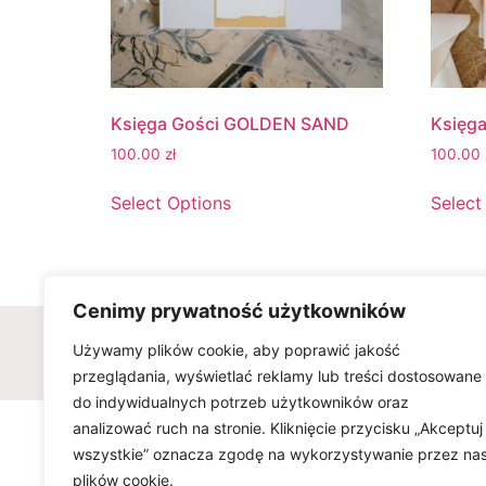
Księga Gości GOLDEN SAND
Księg
100.00
zł
100.00
Select Options
Select
Cenimy prywatność użytkowników
Wszelkie prawa zastrzeżone © w
Używamy plików cookie, aby poprawić jakość
przeglądania, wyświetlać reklamy lub treści dostosowane
do indywidualnych potrzeb użytkowników oraz
analizować ruch na stronie. Kliknięcie przycisku „Akceptuj
wszystkie” oznacza zgodę na wykorzystywanie przez na
plików cookie.