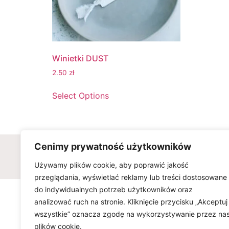
Winietki DUST
2.50
zł
Select Options
Cenimy prywatność użytkowników
Wszelkie prawa zastrzeżone © w
Używamy plików cookie, aby poprawić jakość
przeglądania, wyświetlać reklamy lub treści dostosowane
do indywidualnych potrzeb użytkowników oraz
analizować ruch na stronie. Kliknięcie przycisku „Akceptuj
wszystkie” oznacza zgodę na wykorzystywanie przez na
plików cookie.