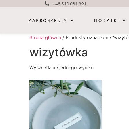
+48 510 081 991
ZAPROSZENIA
DODATKI
Strona główna
/ Produkty oznaczone “wizyt
wizytówka
Wyświetlanie jednego wyniku