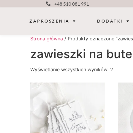
+48 510 081 991
ZAPROSZENIA
DODATKI
Strona główna
/ Produkty oznaczone “zawiesz
zawieszki na bute
Wyświetlanie wszystkich wyników: 2