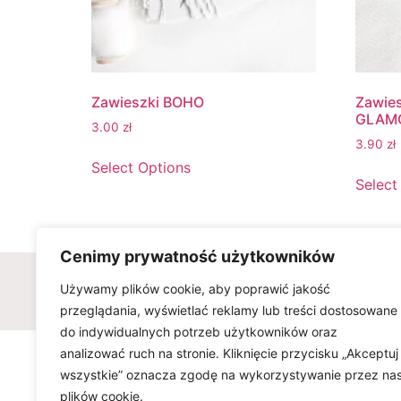
Zawieszki BOHO
Zawie
GLAM
3.00
zł
3.90
zł
Select Options
Select
Cenimy prywatność użytkowników
Wszelkie prawa zastrzeżone © w
Używamy plików cookie, aby poprawić jakość
przeglądania, wyświetlać reklamy lub treści dostosowane
do indywidualnych potrzeb użytkowników oraz
analizować ruch na stronie. Kliknięcie przycisku „Akceptuj
wszystkie” oznacza zgodę na wykorzystywanie przez na
plików cookie.