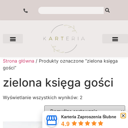
Strona główna
/ Produkty oznaczone “zielona księga
gości”
zielona księga gości
Wyświetlanie wszystkich wyników: 2
Karteria Zaproszenia Ślubne
4.9