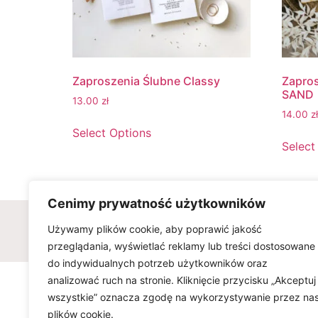
Zaproszenia Ślubne Classy
Zapro
SAND
13.00
zł
14.00
zł
Select Options
Select
Cenimy prywatność użytkowników
Wszelkie prawa zastrzeżone © w
Używamy plików cookie, aby poprawić jakość
przeglądania, wyświetlać reklamy lub treści dostosowane
do indywidualnych potrzeb użytkowników oraz
analizować ruch na stronie. Kliknięcie przycisku „Akceptuj
wszystkie” oznacza zgodę na wykorzystywanie przez na
plików cookie.