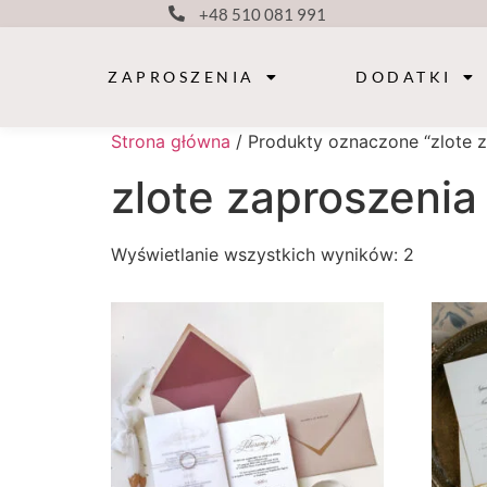
+48 510 081 991
ZAPROSZENIA
DODATKI
Strona główna
/ Produkty oznaczone “zlote z
zlote zaproszenia
Wyświetlanie wszystkich wyników: 2