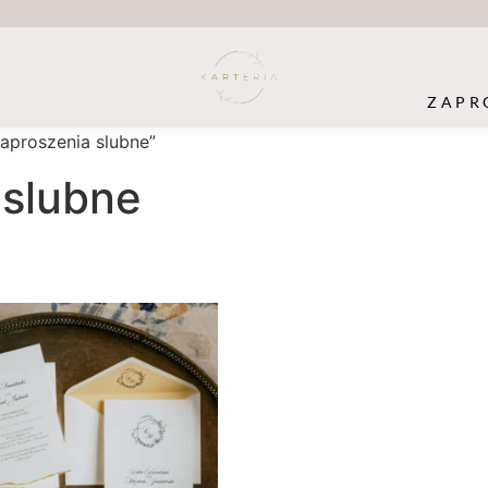
ZAPR
aproszenia slubne”
 slubne