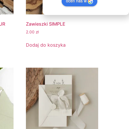
oceń nas w
UR
Zawieszki SIMPLE
2.00
zł
Dodaj do koszyka