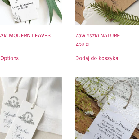
szki MODERN LEAVES
Zawieszki NATURE
2.50
zł
 Options
Dodaj do koszyka