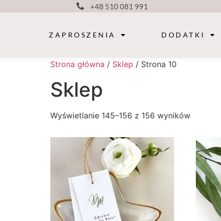
+48 510 081 991
ZAPROSZENIA
DODATKI
Strona główna
/
Sklep
/ Strona 10
Sklep
Wyświetlanie 145–156 z 156 wyników