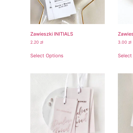
Zawieszki INITIALS
Zawie
2.20
zł
3.00
zł
Select Options
Select