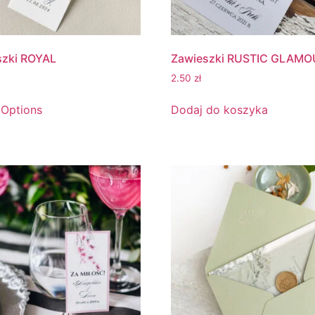
szki ROYAL
Zawieszki RUSTIC GLAMO
2.50
zł
 Options
Dodaj do koszyka