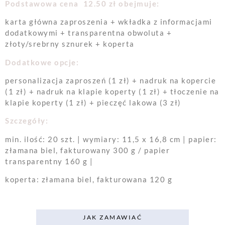
Podstawowa cena 12.50 zł obejmuje:
karta główna zaproszenia + wkładka z informacjami
dodatkowymi + transparentna obwoluta +
złoty/srebrny sznurek + koperta
Dodatkowe opcje:
personalizacja zaproszeń (1 zł) + nadruk na kopercie
(1 zł) + nadruk na klapie koperty (1 zł) + tłoczenie na
klapie koperty (1 zł) + pieczęć lakowa (3 zł)
Szczegóły:
min. ilość: 20 szt. | wymiary: 11,5 x 16,8 cm | papier:
złamana biel, fakturowany 300 g / papier
transparentny 160 g |
koperta: złamana biel, fakturowana 120 g
JAK ZAMAWIAĆ