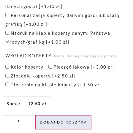
danych gości)
[+1.00 zł]
Personalizacja koperty danymi gości lub stałą
grafiką
[+1.00 zł]
Nadruk na klapie koperty danymi Państwa
Młodych/grafiką
[+1.00 zł]
WYGLĄD KOPERTY
Wzory i kolory znajdują się poniżej.
Kolor koperty
Pieczęć lakowa
[+3.00 zł]
Złocenie koperty
[+2.50 zł]
Tłoczenie na klapie koperty
[+1.50 zł]
12.50
zł
DODAJ DO KOSZYKA