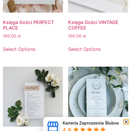
Księga Gości PERFECT
Księga Gości VINTAGE
PLACE
COFFEE
100.00
zł
100.00
zł
Select Options
Select Options
Karteria Zaproszenia Ślubne
4.9